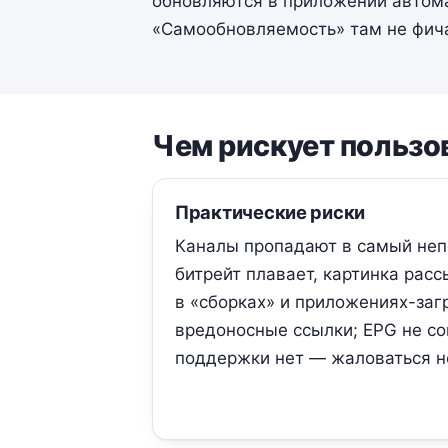
обновляются в приложении автомат
«Самообновляемость» там не фича
Чем рискует пользо
Практические риски
Каналы пропадают в самый не
битрейт плавает, картинка рас
в «сборках» и приложениях-заг
вредоносные ссылки; EPG не со
поддержки нет — жаловаться н