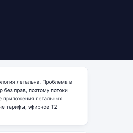
логия легальна. Проблема в
р без прав, поэтому потоки
ые приложения легальных
ые тарифы, эфирное Т2