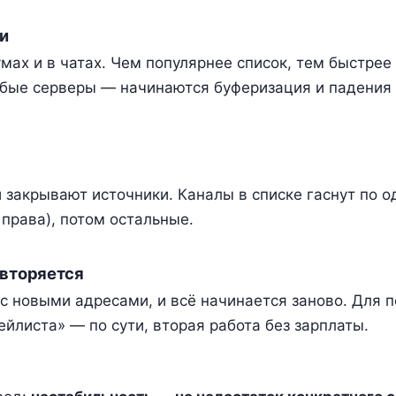
и
мах и в чатах. Чем популярнее список, тем быстрее
абые серверы — начинаются буферизация и падения 
 закрывают источники. Каналы в списке гаснут по о
права), потом остальные.
овторяется
с новыми адресами, и всё начинается заново. Для 
ейлиста» — по сути, вторая работа без зарплаты.