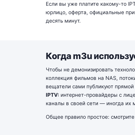
Если вы уже платите какому-то IP
юрлицо, оферта, официальные прил
десять минут.
Когда m3u использу
Чтобы не демонизировать технол
коллекция фильмов на NAS, потоки
вещатели сами публикуют прямой 
IPTV:
интернет-провайдеры с лицен
каналы в своей сети — иногда их
Общее правило простое: смотрите 