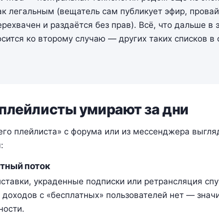
к легальным (вещатель сам публикует эфир, провай
рехвачен и раздаётся без прав). Всё, что дальше в 
осится ко второму случаю — других таких списков в
плейлисты умирают за дни
го плейлиста» с форума или из мессенджера выгляд
:
атный поток
тавки, украденные подписки или ретрансляция спу
 доходов с «бесплатных» пользователей нет — значи
ности.