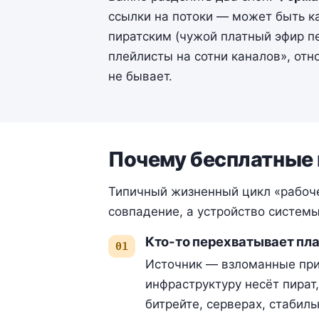
ссылки на потоки — может быть ка
пиратским (чужой платный эфир пе
плейлисты на сотни каналов», отн
не бывает.
Почему бесплатные 
Типичный жизненный цикл «рабоче
совпадение, а устройство системы
Кто-то перехватывает пл
Источник — взломанные прис
инфраструктуру несёт пират,
битрейте, серверах, стабиль