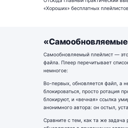
Отсюда главный практический вы
«Хороших» бесплатных плейлистов
«Самообновляемые» 
Самообновляемый плейлист — это 
файла. Плеер перечитывает списо
немногое:
Во-первых, обновляется файл, а 
блокироваться, просто ротация пр
блокируют, и «вечная» ссылка уми
анонимного автора: он остыл, уст
Сравните с тем, как та же задача