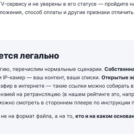
TV-сервису и не уверены в его статусе — пройдите 
ожения, способ оплаты и другие признаки отличить 
ется легально
огию, перечислим нормальные сценарии.
Собственна
 IP-камер — ваш контент, ваши списки.
Открытые э
эфир в интернете — такие ссылки можно собирать в
зией на ретрансляцию (в нашем рейтинге это, наприм
 можно смотреть в стороннем плеере по инструкции 
не на формат файла, а на то,
кто и на каком основа