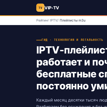
VIP-TV
TV
Рейтинг IPTV
Плейлисты m3u
ГИД · ТЕХНОЛОГИЯ И ЛЕГАЛЬНОСТЬ
IPTV-плейлис
работает и п
бесплатные с
постоянно ум
Каждый месяц десятки тысяч люд
Разбираем без осуждения и без ил