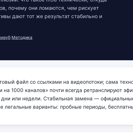
ов, почему они ломаются, чем рискует
тивы дают тот же результат стабильно и
ризуб
·
Методика
овый файл со ссылками на видеопотоки; сама техно
и на 1000 каналов» почти всегда ретранслируют эфи
а дни или недели. Стабильная замена — официальн
ые легальные варианты: пробные периоды, бесплатн