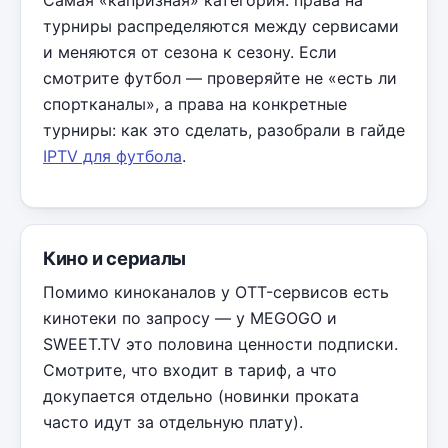
Самая «капризная» категория: права на
турниры распределяются между сервисами
и меняются от сезона к сезону. Если
смотрите футбол — проверяйте не «есть ли
спортканалы», а права на конкретные
турниры: как это сделать, разобрали в гайде
IPTV для футбола
.
Кино и сериалы
Помимо киноканалов у OTT-сервисов есть
кинотеки по запросу — у MEGOGO и
SWEET.TV это половина ценности подписки.
Смотрите, что входит в тариф, а что
докупается отдельно (новинки проката
часто идут за отдельную плату).