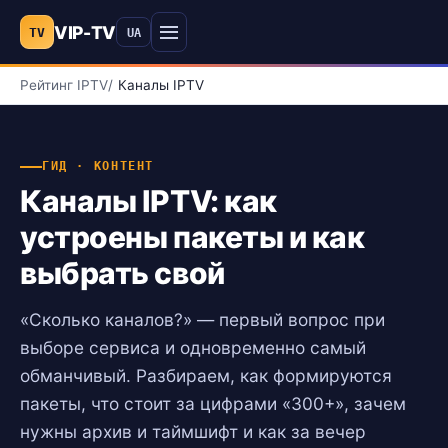
VIP-TV
TV
UA
Меню
Рейтинг IPTV
Каналы IPTV
ГИД · КОНТЕНТ
Каналы IPTV: как
устроены пакеты и как
выбрать свой
«Сколько каналов?» — первый вопрос при
выборе сервиса и одновременно самый
обманчивый. Разбираем, как формируются
пакеты, что стоит за цифрами «300+», зачем
нужны архив и таймшифт и как за вечер