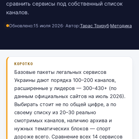
сравнить сервисы под собственный список
каналов.
Обновлено:
15 июля 2026
· Автор:
Тарас Тризуб
·
Методика
КОРОТКО
Базовые пакеты легальных сервисов
Украины дают порядка 100–200 каналов,
расширенные у лидеров — 300–430+ (по
данным официальных сайтов на июль 2026).
Выбирать стоит не по общей цифре, а по
своему списку из 20–30 реально
смотримых каналов, наличию архива и
нужных тематических блоков — спорт
дороже всего. Сравнение всех 14 сервисов