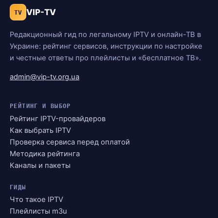
VIP-TV
TV
Редакционный гид по легальному IPTV и онлайн-ТВ в
Украине: рейтинг сервисов, инструкции по настройке
и честные ответы про плейлисты и «бесплатное ТВ».
admin@vip-tv.org.ua
РЕЙТИНГ И ВЫБОР
Рейтинг IPTV-провайдеров
Как выбрать IPTV
Проверка сервиса перед оплатой
Методика рейтинга
Каналы и пакеты
ГИДЫ
Что такое IPTV
Плейлисты m3u