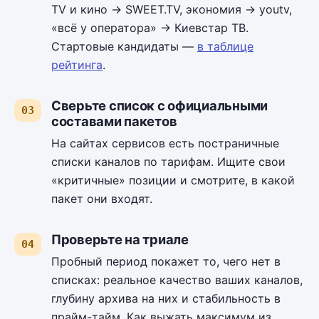
TV и кино → SWEET.TV, экономия → youtv,
«всё у оператора» → Киевстар ТВ.
Стартовые кандидаты —
в таблице
рейтинга
.
Сверьте список с официальными
составами пакетов
На сайтах сервисов есть постраничные
списки каналов по тарифам. Ищите свои
«критичные» позиции и смотрите, в какой
пакет они входят.
Проверьте на триале
Пробный период покажет то, чего нет в
списках: реальное качество ваших каналов,
глубину архива на них и стабильность в
прайм-тайм. Как выжать максимум из